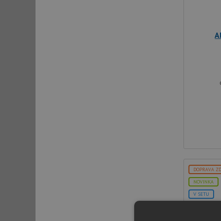
A
DOPRAVA Z
NOVINKA
V SETU