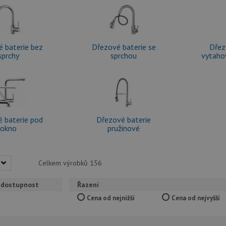
 baterie bez
Dřezové baterie se
Dřez
sprchy
sprchou
vytaho
 baterie pod
Dřezové baterie
okno
pružinové
Celkem výrobků
156
 dostupnost
Řazení
Cena od nejnižší
Cena od nejvyšší