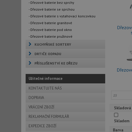
- Dřezové baterie bez sprchy
- Dřezové baterie se sprchou
- Dřezové baterie s vytahovací koncovkou
- Dřezové baterie granitové
Dřezové
- Dřezové baterie pod okno
- Dřezové baterie pružinové
KUCHYŇSKÉ SORTERY
DRTIČE ODPADU
PŘÍSLUŠENSTVÍ KE DŘEZU
Dřezové
Užitečné informace
KONTAKTUJTE NÁS
DOPRAVA
VRÁCENÍ ZBOŽÍ
Skladová
REKLAMAČNÍ FORMULÁŘ
Skladem
EXPEDICE ZBOŽÍ
Barva