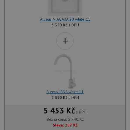
Alveus NIAGARA 20 white 11
3 350
Kč
s DPH
+
Alveus JANA white 11
2 390
Kč
s DPH
5 453 Kč
s DPH
Běžná cena:
5 740
Kč
Sleva:
287
Kč