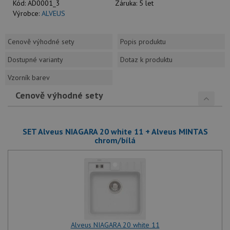
Kód:
AD0001_3
Záruka:
5 let
Výrobce:
ALVEUS
Cenově výhodné sety
Popis produktu
Dostupné varianty
Dotaz k produktu
Vzorník barev
Cenově výhodné sety
SET Alveus NIAGARA 20 white 11 + Alveus MINTAS
chrom/bílá
Alveus NIAGARA 20 white 11