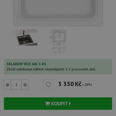
SKLADEM VÍCE JAK 3 KS
Zboží odešleme během následujících 1-2 pracovních dnů.
3 350
Kč
s DPH
KOUPIT