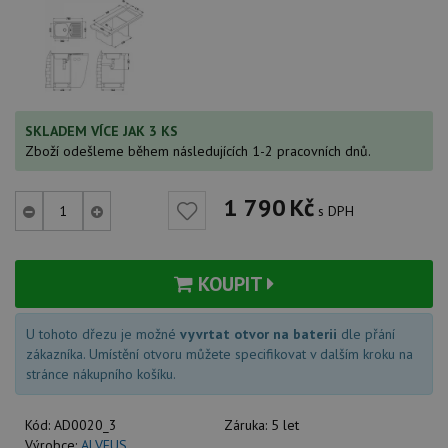
SKLADEM VÍCE JAK 3 KS
Zboží odešleme během následujících 1-2 pracovních dnů.
1 790
Kč
s DPH
KOUPIT
U tohoto dřezu je možné
vyvrtat otvor na baterii
dle přání
zákazníka. Umístění otvoru můžete specifikovat v dalším kroku na
stránce nákupního košíku.
Kód:
AD0020_3
Záruka:
5 let
Výrobce:
ALVEUS