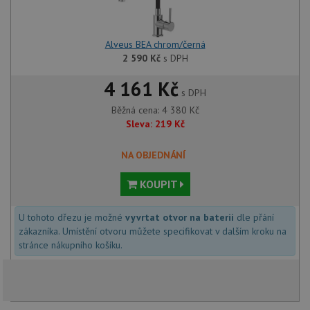
Alveus BEA chrom/černá
2 590
Kč
s DPH
4 161 Kč
s DPH
Běžná cena:
4 380
Kč
Sleva:
219
Kč
NA OBJEDNÁNÍ
KOUPIT
U tohoto dřezu je možné
vyvrtat otvor na baterii
dle přání
zákazníka. Umístění otvoru můžete specifikovat v dalším kroku na
stránce nákupního košíku.