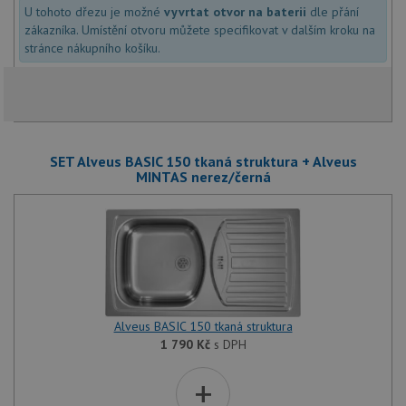
U tohoto dřezu je možné
vyvrtat otvor na baterii
dle přání
zákazníka. Umístění otvoru můžete specifikovat v dalším kroku na
stránce nákupního košíku.
SET Alveus BASIC 150 tkaná struktura + Alveus
MINTAS nerez/černá
Alveus BASIC 150 tkaná struktura
1 790
Kč
s DPH
+