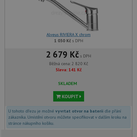
Alveus RIVIERA X chrom
1 030
Kč
s DPH
2 679 Kč
s DPH
Běžná cena:
2 820
Kč
Sleva:
141
Kč
SKLADEM
KOUPIT
U tohoto dřezu je možné
vyvrtat otvor na baterii
dle přání
zákazníka. Umístění otvoru můžete specifikovat v dalším kroku na
stránce nákupního košíku.