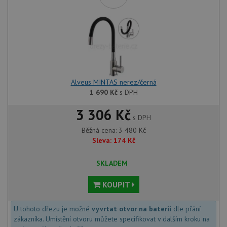
Alveus MINTAS nerez/černá
1 690
Kč
s DPH
3 306 Kč
s DPH
Běžná cena:
3 480
Kč
Sleva:
174
Kč
SKLADEM
KOUPIT
U tohoto dřezu je možné
vyvrtat otvor na baterii
dle přání
zákazníka. Umístění otvoru můžete specifikovat v dalším kroku na