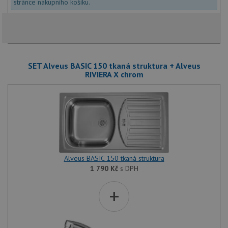
stránce nákupního košíku.
SET Alveus BASIC 150 tkaná struktura + Alveus
RIVIERA X chrom
Alveus BASIC 150 tkaná struktura
1 790
Kč
s DPH
+