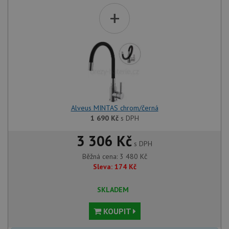
+
Alveus MINTAS chrom/černá
1 690
Kč
s DPH
3 306 Kč
s DPH
Běžná cena:
3 480
Kč
Sleva:
174
Kč
SKLADEM
KOUPIT