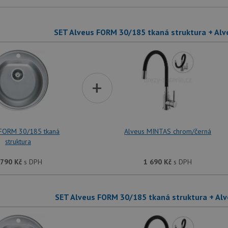
SET Alveus FORM 30/185 tkaná struktura + Al
+
 FORM 30/185 tkaná
Alveus MINTAS chrom/černá
struktura
 790
Kč
s DPH
1 690
Kč
s DPH
SET Alveus FORM 30/185 tkaná struktura + Al