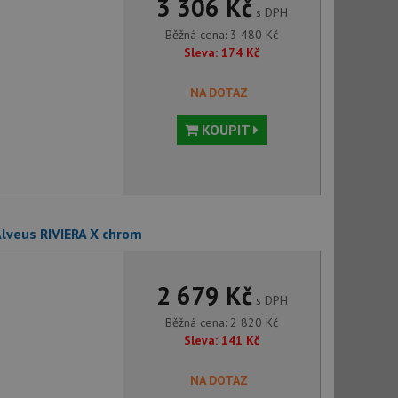
3 306 Kč
s DPH
Běžná cena:
3 480
Kč
Sleva:
174
Kč
NA DOTAZ
KOUPIT
lveus RIVIERA X chrom
2 679 Kč
s DPH
Běžná cena:
2 820
Kč
Sleva:
141
Kč
NA DOTAZ