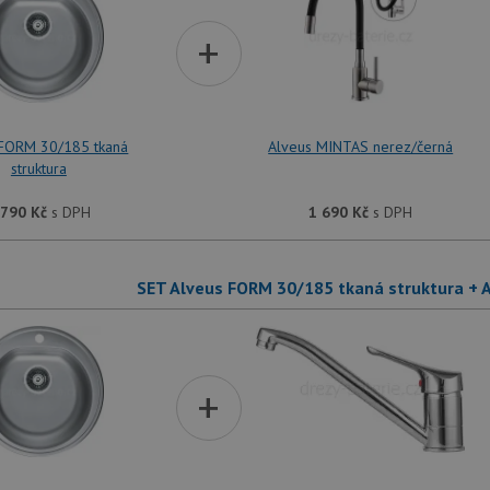
+
 FORM 30/185 tkaná
Alveus MINTAS nerez/černá
struktura
 790
Kč
s DPH
1 690
Kč
s DPH
SET Alveus FORM 30/185 tkaná struktura + A
+