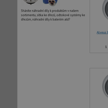
Sháníte náhradní díly k produktům v našem
sortimentu, sítka ke dřezů, odtokové systémy ke
dřezům, náhradní díly k bateriím atd?
Alveus
1