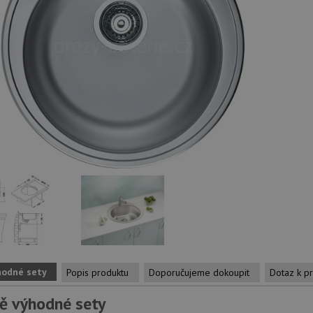
hodné sety
Popis produktu
Doporučujeme dokoupit
Dotaz k p
ě výhodné sety