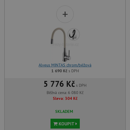
+
Alveus MINTAS chrom/béžová
1 690
Kč
s DPH
5 776 Kč
s DPH
Běžná cena:
6 080
Kč
Sleva:
304
Kč
SKLADEM
KOUPIT