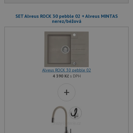
SET Alveus ROCK 30 pebble 02 + Alveus MINTAS
nerez/béžová
Alveus ROCK 30 pebble 02
4 390
Kč
s DPH
+