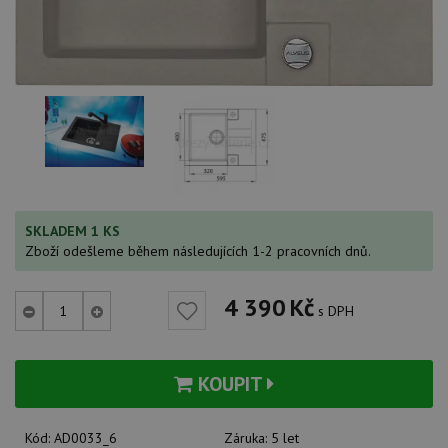
SKLADEM 1 KS
Zboží odešleme během následujících 1-2 pracovních dnů.
4 390
Kč
s DPH
KOUPIT
Kód:
AD0033_6
Záruka:
5 let