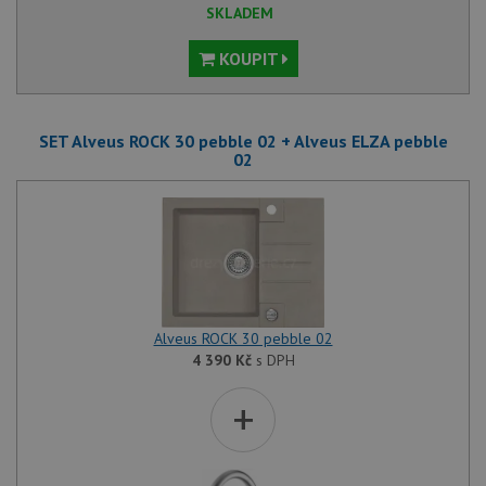
SKLADEM
KOUPIT
SET Alveus ROCK 30 pebble 02 + Alveus ELZA pebble
02
Alveus ROCK 30 pebble 02
4 390
Kč
s DPH
+