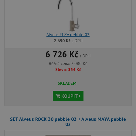
Alveus ELZA pebble 02
2 690
Kč
s DPH
6 726 Kč
s DPH
Běžná cena:
7 080
Kč
Sleva:
354
Kč
SKLADEM
KOUPIT
SET Alveus ROCK 30 pebble 02 + Alveus MAYA pebble
02