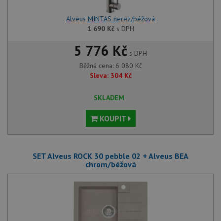
Alveus MINTAS nerez/béžová
1 690
Kč
s DPH
5 776 Kč
s DPH
Běžná cena:
6 080
Kč
Sleva:
304
Kč
SKLADEM
KOUPIT
SET Alveus ROCK 30 pebble 02 + Alveus BEA
chrom/béžová