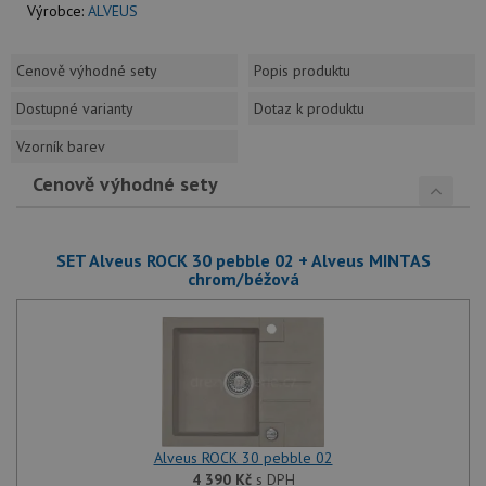
Výrobce:
ALVEUS
Cenově výhodné sety
Popis produktu
Dostupné varianty
Dotaz k produktu
Vzorník barev
Cenově výhodné sety
SET Alveus ROCK 30 pebble 02 + Alveus MINTAS
chrom/béžová
Alveus ROCK 30 pebble 02
4 390
Kč
s DPH