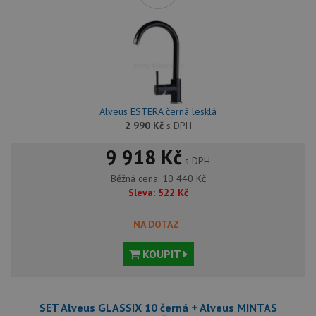
Alveus ESTERA černá lesklá
2 990
Kč
s DPH
9 918 Kč
s DPH
Běžná cena:
10 440
Kč
Sleva:
522
Kč
NA DOTAZ
KOUPIT
SET Alveus GLASSIX 10 černá + Alveus MINTAS