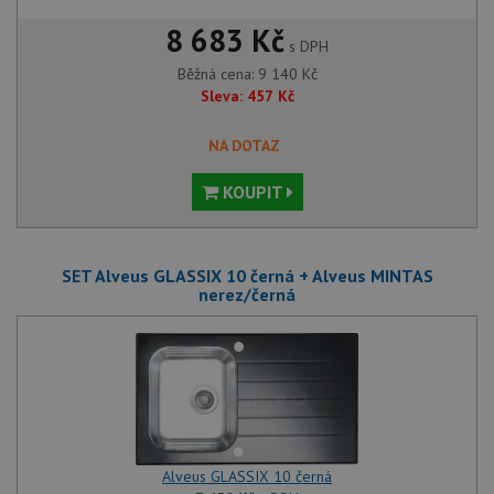
8 683 Kč
s DPH
Běžná cena:
9 140
Kč
Sleva:
457
Kč
NA DOTAZ
KOUPIT
SET Alveus GLASSIX 10 černá + Alveus MINTAS
nerez/černá
Alveus GLASSIX 10 černá