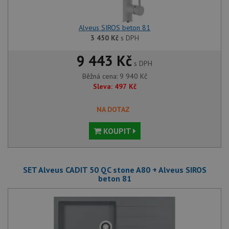
Alveus SIROS beton 81
3 450
Kč
s DPH
9 443 Kč
s DPH
Běžná cena:
9 940
Kč
Sleva:
497
Kč
NA DOTAZ
KOUPIT
SET Alveus CADIT 50 QC stone A80 + Alveus SIROS
beton 81