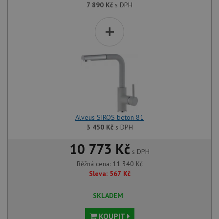
7 890
Kč
s DPH
+
Alveus SIROS beton 81
3 450
Kč
s DPH
10 773 Kč
s DPH
Běžná cena:
11 340
Kč
Sleva:
567
Kč
SKLADEM
KOUPIT