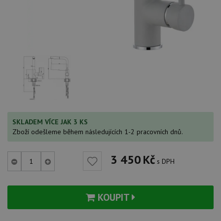
SKLADEM VÍCE JAK 3 KS
Zboží odešleme během následujících 1-2 pracovních dnů.
3 450
Kč
s DPH
KOUPIT