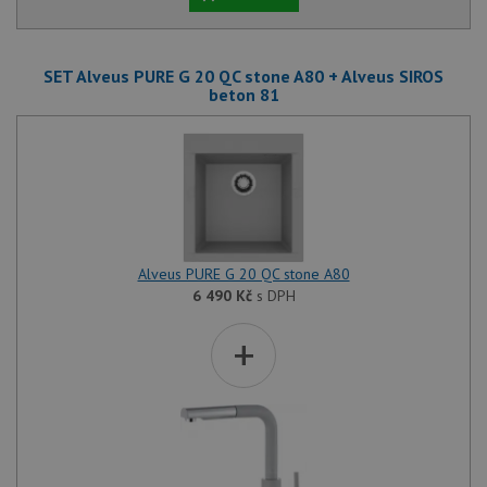
SET Alveus PURE G 20 QC stone A80 + Alveus SIROS
beton 81
Alveus PURE G 20 QC stone A80
6 490
Kč
s DPH
+