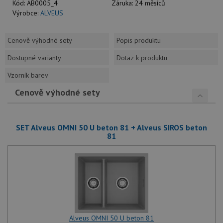
Kód:
AB0005_4
Záruka:
24 měsíců
Výrobce:
ALVEUS
Cenově výhodné sety
Popis produktu
Dostupné varianty
Dotaz k produktu
Vzorník barev
Cenově výhodné sety
SET Alveus OMNI 50 U beton 81 + Alveus SIROS beton
81
Alveus OMNI 50 U beton 81