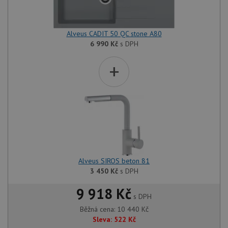
Alveus CADIT 50 QC stone A80
6 990
Kč
s DPH
+
Alveus SIROS beton 81
3 450
Kč
s DPH
9 918 Kč
s DPH
Běžná cena:
10 440
Kč
Sleva:
522
Kč