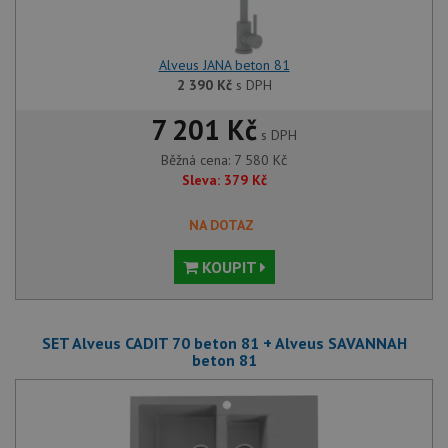
Alveus JANA beton 81
2 390
Kč
s DPH
7 201 Kč
s DPH
Běžná cena:
7 580
Kč
Sleva:
379
Kč
NA DOTAZ
KOUPIT
SET Alveus CADIT 70 beton 81 + Alveus SAVANNAH
beton 81