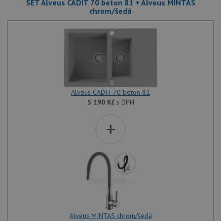
SET Alveus CADIT 70 beton 81 + Alveus MINTAS
chrom/šedá
Alveus CADIT 70 beton 81
5 190
Kč
s DPH
+
Alveus MINTAS chrom/šedá