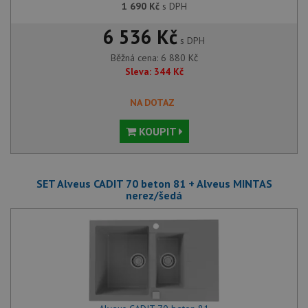
1 690
Kč
s DPH
6 536 Kč
s DPH
Běžná cena:
6 880
Kč
Sleva:
344
Kč
NA DOTAZ
KOUPIT
SET Alveus CADIT 70 beton 81 + Alveus MINTAS
nerez/šedá