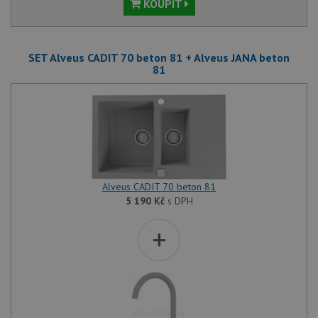
KOUPIT
SET Alveus CADIT 70 beton 81 + Alveus JANA beton
81
Alveus CADIT 70 beton 81
5 190
Kč
s DPH
+