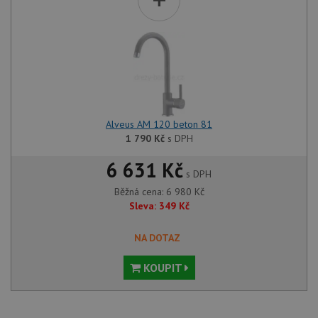
Alveus AM 120 beton 81
1 790
Kč
s DPH
6 631 Kč
s DPH
Běžná cena:
6 980
Kč
Sleva:
349
Kč
NA DOTAZ
KOUPIT