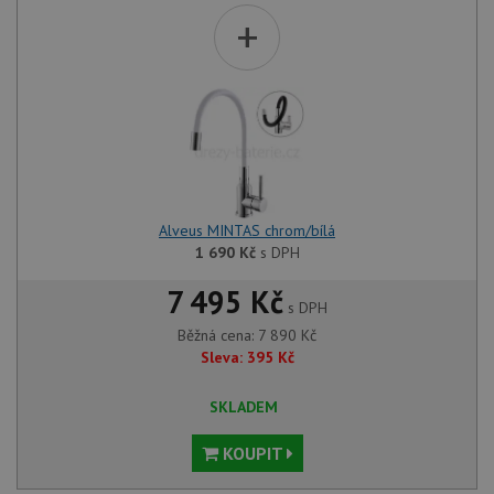
+
Alveus MINTAS chrom/bílá
1 690
Kč
s DPH
7 495 Kč
s DPH
Běžná cena:
7 890
Kč
Sleva:
395
Kč
SKLADEM
KOUPIT