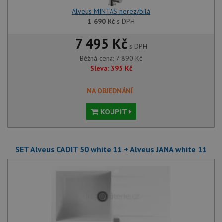
Alveus MINTAS nerez/bílá
1 690
Kč
s DPH
7 495 Kč
s DPH
Běžná cena:
7 890
Kč
Sleva:
395
Kč
NA OBJEDNÁNÍ
KOUPIT
SET Alveus CADIT 50 white 11 + Alveus JANA white 11