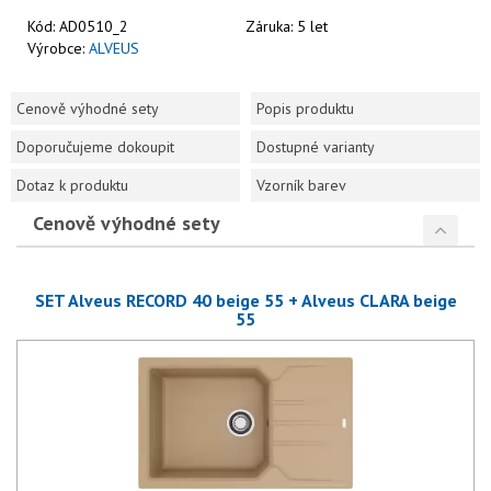
Kód:
AD0510_2
Záruka:
5 let
Výrobce:
ALVEUS
Cenově výhodné sety
Popis produktu
Doporučujeme dokoupit
Dostupné varianty
Dotaz k produktu
Vzorník barev
Cenově výhodné sety
SET Alveus RECORD 40 beige 55 + Alveus CLARA beige
55