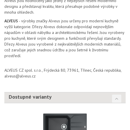
Alveus jsou hodnoceny jako jedny z nejlepších řešení moderního
designu a představují kvalitu, která přesahuje podobné výrobky v
mnoha ohledech.
ALVEUS
- výrobky značky Alveus jsou určeny pro moderní kuchyně
vyšší kategorie. Dřezy Alveus dokonale odpovídají nejnovějším
nápadům v oblasti nábytku a architektonickému řešení. Jsou vyrobeny
pro kuchyně, které svým designem a funkčností převyšují standardy.
Dřezy Alveus jsou vyrobené z nejkvalitnějších moderních materiálů,
což zaručuje jejich snadnou údržbu a jsou šetrné k životnímu
prostředí.
ALVEUS CZ spol. s.r.o., Frýdecká 80, 73961, Třinec, Česká republika,
alveus@alveus.cz
Dostupné varianty