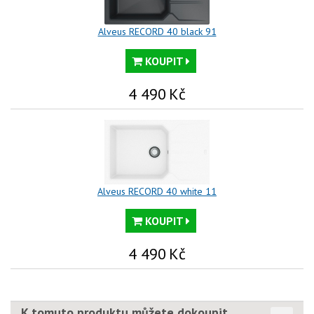
Alveus RECORD 40 black 91
KOUPIT
4 490
Kč
Alveus RECORD 40 white 11
KOUPIT
4 490
Kč
K tomuto produktu můžete dokoupit