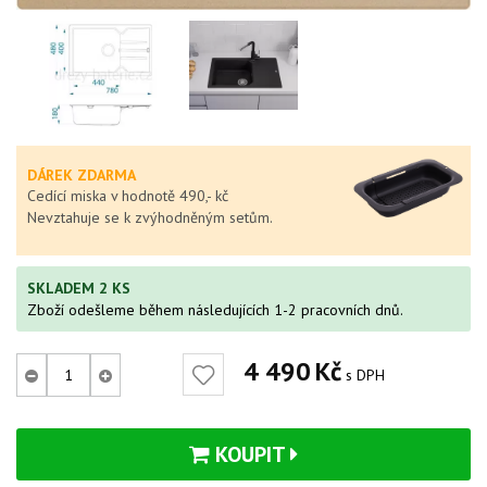
DÁREK ZDARMA
Cedící miska v hodnotě 490,- kč
Nevztahuje se k zvýhodněným setům.
SKLADEM 2 KS
Zboží odešleme během následujících 1-2 pracovních dnů.
4 490
Kč
s DPH
KOUPIT