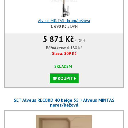
Alveus MINTAS chrom/béžová
1 690
Kč
s DPH
5 871 Kč
s DPH
Běžná cena:
6 180
Kč
Sleva:
309
Kč
SKLADEM
KOUPIT
SET Alveus RECORD 40 beige 55 + Alveus MINTAS
nerez/béžová