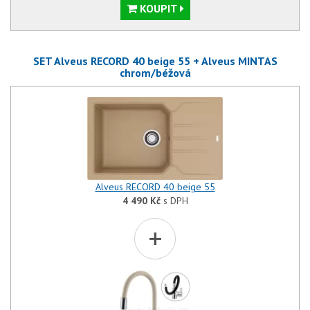
KOUPIT
SET Alveus RECORD 40 beige 55 + Alveus MINTAS
chrom/béžová
Alveus RECORD 40 beige 55
4 490
Kč
s DPH
+