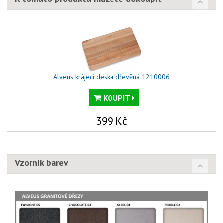
Alveus krájecí deska dřevěná 1210006
KOUPIT
399
Kč
Vzorník barev