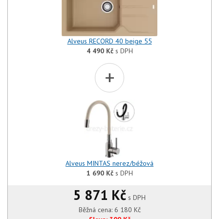
Alveus RECORD 40 beige 55
4 490
Kč
s DPH
+
Alveus MINTAS nerez/béžová
1 690
Kč
s DPH
5 871 Kč
s DPH
Běžná cena:
6 180
Kč