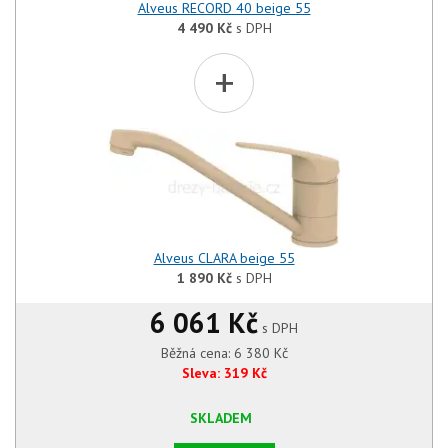
Alveus RECORD 40 beige 55
4 490
Kč
s DPH
+
Alveus CLARA beige 55
1 890
Kč
s DPH
6 061 Kč
s DPH
Běžná cena:
6 380
Kč
Sleva:
319
Kč
SKLADEM