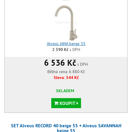
Alveus JANA beige 55
2 390
Kč
s DPH
6 536 Kč
s DPH
Běžná cena:
6 880
Kč
Sleva:
344
Kč
SKLADEM
KOUPIT
SET Alveus RECORD 40 beige 55 + Alveus SAVANNAH
beige 55