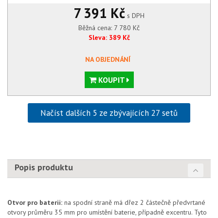
7 391 Kč
s DPH
Běžná cena:
7 780
Kč
Sleva:
389
Kč
NA OBJEDNÁNÍ
KOUPIT
Načíst dalších 5 ze zbývajících 27 setů
Popis produktu
Otvor pro baterii:
na spodní straně má dřez 2 částečně předvrtané
otvory průměru 35 mm pro umístění baterie, případně excentru. Tyto