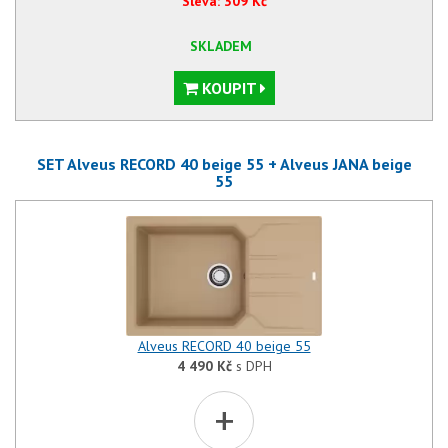
Sleva:
309
Kč
SKLADEM
KOUPIT
SET Alveus RECORD 40 beige 55 + Alveus JANA beige
55
Alveus RECORD 40 beige 55
4 490
Kč
s DPH
+