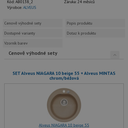
Kód:
AB0138_2
Záruka:
24 měsíců
Výrobce:
ALVEUS
Cenově výhodné sety
Popis produktu
Dostupné varianty
Dotaz k produktu
Vzorník barev
Cenově výhodné sety
SET Alveus NIAGARA 10 beige 55 + Alveus MINTAS
chrom/béžová
Alveus NIAGARA 10 beige 55