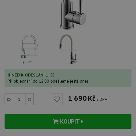
IHNED K ODESLÁNÍ 1 KS
Při objednání do 12:00 odešleme ještě dnes.
1 690
Kč
s DPH
KOUPIT