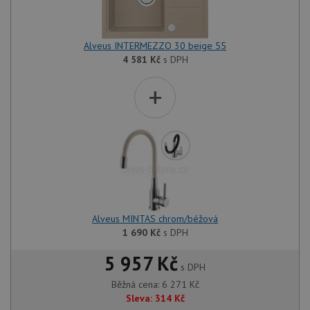
Alveus INTERMEZZO 30 beige 55
4 581
Kč
s DPH
+
Alveus MINTAS chrom/béžová
1 690
Kč
s DPH
5 957 Kč
s DPH
Běžná cena:
6 271
Kč
Sleva:
314
Kč