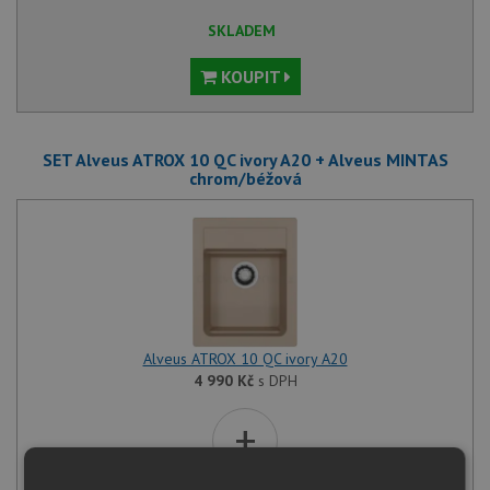
SKLADEM
KOUPIT
SET Alveus ATROX 10 QC ivory A20 + Alveus MINTAS
chrom/béžová
Alveus ATROX 10 QC ivory A20
4 990
Kč
s DPH
+