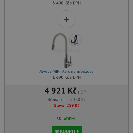
3 490
Kč
s DPH
+
Alveus MINTAS chrom/béžová
1 690
Kč
s DPH
4 921 Kč
s DPH
Běžná cena:
5 180
Kč
Sleva:
259
Kč
SKLADEM
KOUPIT