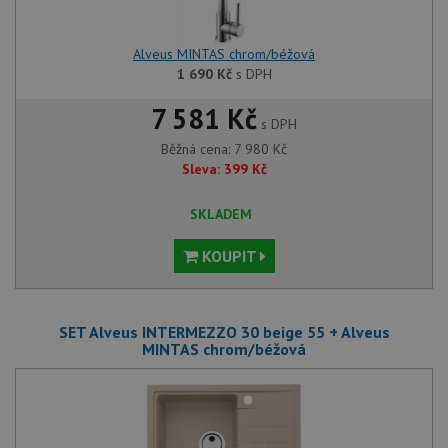
Alveus MINTAS chrom/béžová
1 690
Kč
s DPH
7 581 Kč
s DPH
Běžná cena:
7 980
Kč
Sleva:
399
Kč
SKLADEM
KOUPIT
SET Alveus INTERMEZZO 30 beige 55 + Alveus
MINTAS chrom/béžová