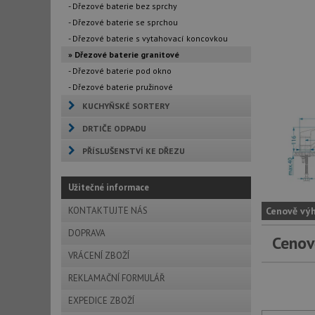
- Dřezové baterie bez sprchy
- Dřezové baterie se sprchou
- Dřezové baterie s vytahovací koncovkou
» Dřezové baterie granitové
- Dřezové baterie pod okno
- Dřezové baterie pružinové
KUCHYŇSKÉ SORTERY
DRTIČE ODPADU
PŘÍSLUŠENSTVÍ KE DŘEZU
Užitečné informace
KONTAKTUJTE NÁS
Cenově vý
DOPRAVA
Cenov
VRÁCENÍ ZBOŽÍ
REKLAMAČNÍ FORMULÁŘ
EXPEDICE ZBOŽÍ