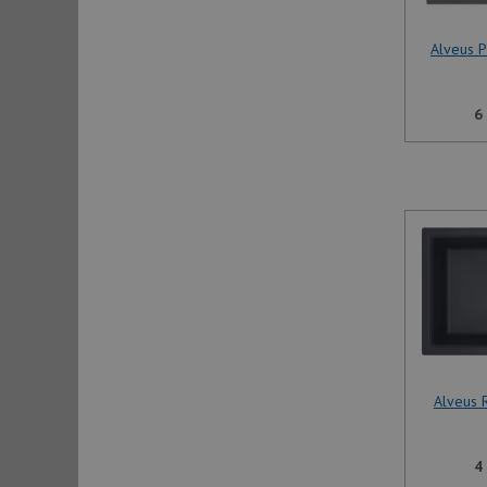
Alveus 
6
Alveus 
4