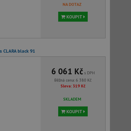
NA DOTAZ
KOUPIT
s CLARA black 91
6 061 Kč
s DPH
Běžná cena:
6 380
Kč
Sleva:
319
Kč
SKLADEM
KOUPIT