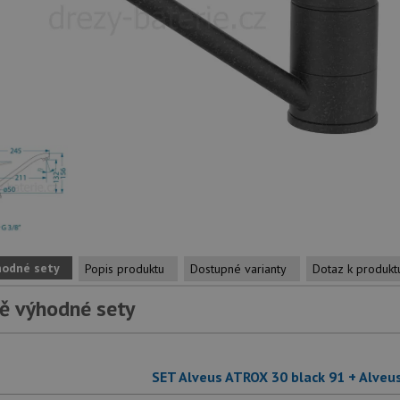
hodné sety
Popis produktu
Dostupné varianty
Dotaz k produkt
ě výhodné sety
SET Alveus ATROX 30 black 91 + Alveu