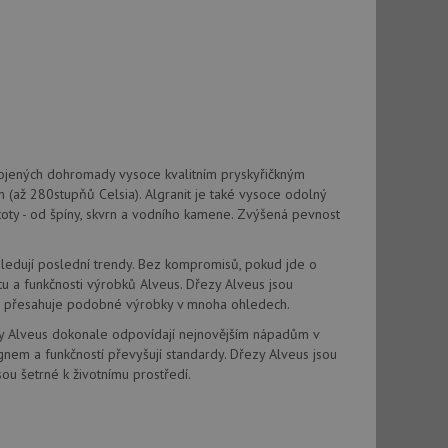
použití CORS po
 cookie lepivosti
ch na trvání s
cript.com k
y cookie
okie-Script.com
spojených dohromady vysoce kvalitním pryskyřičkným
(až 280stupňů Celsia). Algranit je také vysoce odolný
stoty - od špíny, skvrn a vodního kamene. Zvýšená pevnost
ásledují poslední trendy. Bez kompromisů, pokud jde o
rtu a funkčnosti výrobků Alveus. Dřezy Alveus jsou
erá přesahuje podobné výrobky v mnoha ohledech.
tics - což je
oogle. Tento soubor
uhlasu uživatele a
zy Alveus dokonale odpovídají nejnovějším nápadům v
ím náhodně
ebem. Zaznamenává
í každého požadavku
zásadami ochrany
gnem a funkčností převyšují standardy. Dřezy Alveus jsou
relacích a
 že jejich
sou šetrné k životnímu prostředí.
respektovány.
vu relace.
t Doubleclick a