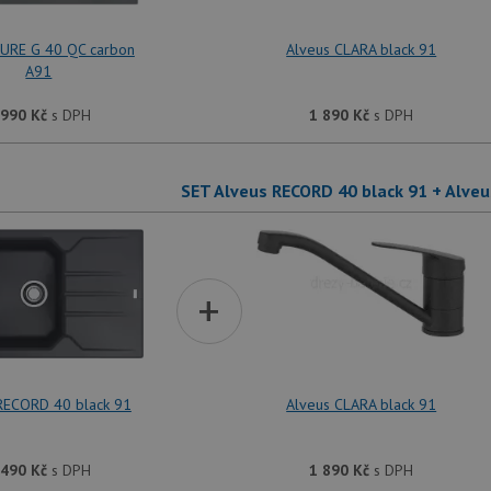
PURE G 40 QC carbon
Alveus CLARA black 91
A91
 990
Kč
s DPH
1 890
Kč
s DPH
SET Alveus RECORD 40 black 91 + Alveu
+
RECORD 40 black 91
Alveus CLARA black 91
 490
Kč
s DPH
1 890
Kč
s DPH