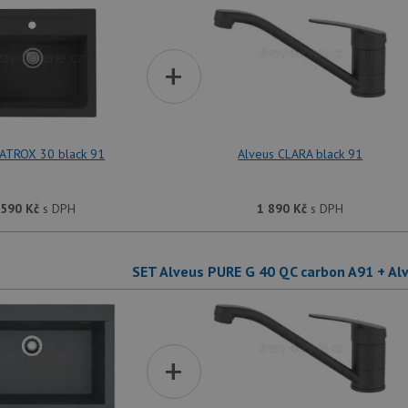
+
 ATROX 30 black 91
Alveus CLARA black 91
 590
Kč
s DPH
1 890
Kč
s DPH
SET Alveus PURE G 40 QC carbon A91 + Al
+