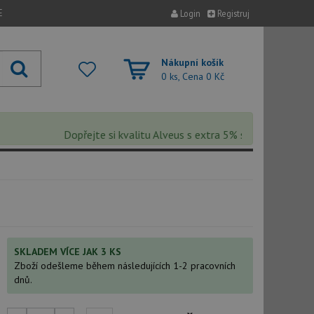
E
Login
Registruj
Nákupní košík
0 ks, Cena
0 Kč
Dopřejte si kvalitu Alveus s extra 5% slevou – sleva se 
SKLADEM VÍCE JAK 3 KS
Zboží odešleme během následujících 1-2 pracovních
dnů.