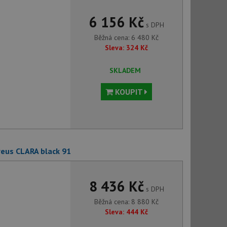
6 156 Kč
s DPH
Běžná cena:
6 480
Kč
Sleva:
324
Kč
SKLADEM
KOUPIT
veus CLARA black 91
8 436 Kč
s DPH
Běžná cena:
8 880
Kč
Sleva:
444
Kč