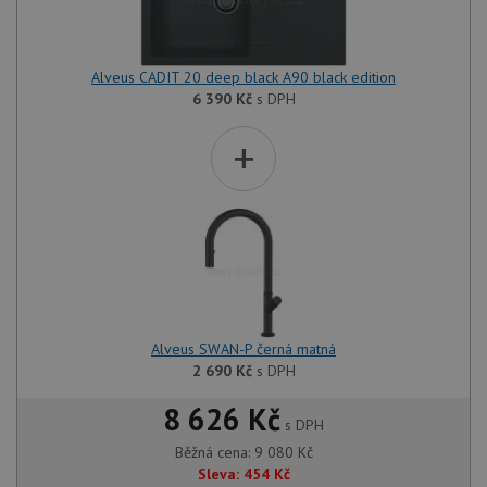
Alveus CADIT 20 deep black A90 black edition
6 390
Kč
s DPH
+
Alveus SWAN-P černá matná
2 690
Kč
s DPH
8 626 Kč
s DPH
Běžná cena:
9 080
Kč
Sleva:
454
Kč