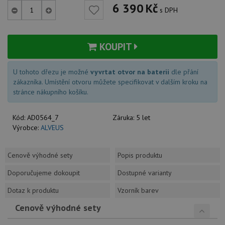
6 390
Kč
s DPH
KOUPIT
U tohoto dřezu je možné
vyvrtat otvor na baterii
dle přání
zákazníka. Umístění otvoru můžete specifikovat v dalším kroku na
stránce nákupního košíku.
Kód:
AD0564_7
Záruka:
5 let
Výrobce:
ALVEUS
Cenově výhodné sety
Popis produktu
Doporučujeme dokoupit
Dostupné varianty
Dotaz k produktu
Vzorník barev
Cenově výhodné sety