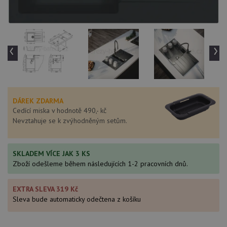
‹
›
DÁREK ZDARMA
Cedící miska v hodnotě 490,- kč
Nevztahuje se k zvýhodněným setům.
SKLADEM VÍCE JAK 3 KS
Zboží odešleme během následujících 1-2 pracovních dnů.
EXTRA SLEVA 319 Kč
Sleva bude automaticky odečtena z košíku