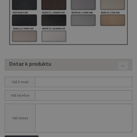
Yo
Dotaz k produktu
Váš E-mail
Váš telefon
Váš dotaz