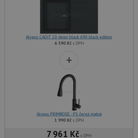
Alveus CADIT 20 deep black A90 black edition
6 390
Kč
s DPH
+
Alveus PRIMROSE - PS černá matná
1 990
Kč
s DPH
7 961 Kč
s DPH