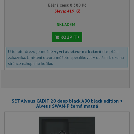
Běžná cena:
8 380
Kč
Sleva:
419
Kč
SKLADEM
KOUPIT
U tohoto dřezu je možné
vyvrtat otvor na baterii
dle přání
zákazníka. Umístění otvoru můžete specifikovat v dalším kroku na
stránce nákupního košíku.
SET Alveus CADIT 20 deep black A90 black edition +
Alveus SWAN-P černá matná