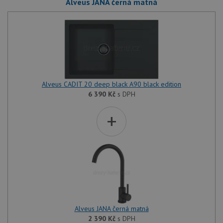
Alveus JANA černá matná
Alveus CADIT 20 deep black A90 black edition
6 390
Kč
s DPH
+
Alveus JANA černá matná
2 390
Kč
s DPH