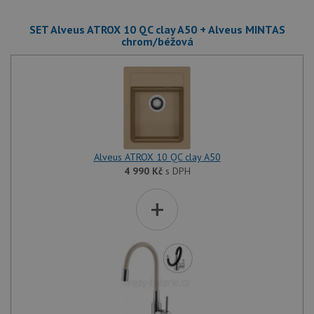
SET Alveus ATROX 10 QC clay A50 + Alveus MINTAS
chrom/béžová
Alveus ATROX 10 QC clay A50
4 990
Kč
s DPH
+