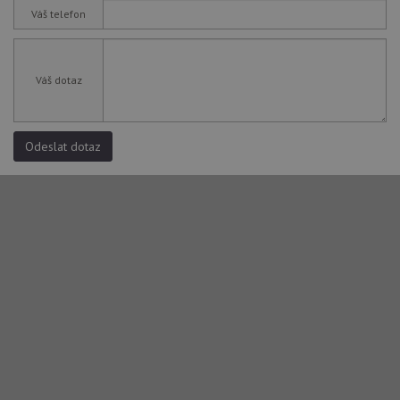
Váš telefon
Váš dotaz
Odeslat dotaz