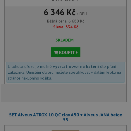
6 346 Kč
s DPH
Běžná cena:
6 680
Kč
Sleva:
334
Kč
SKLADEM
KOUPIT
U tohoto dřezu je možné
vyvrtat otvor na baterii
dle přání
zákazníka. Umístění otvoru můžete specifikovat v dalším kroku na
stránce nákupního košíku.
SET Alveus ATROX 10 QC clay A50 + Alveus JANA beige
55