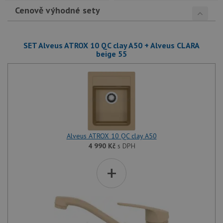
Cenově výhodné sety
SET Alveus ATROX 10 QC clay A50 + Alveus CLARA
beige 55
Alveus ATROX 10 QC clay A50
4 990
Kč
s DPH
+