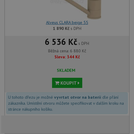
Alveus CLARA beige 55
1 890
Kč
s DPH
6 536 Kč
s DPH
Běžná cena:
6 880
Kč
Sleva:
344
Kč
SKLADEM
KOUPIT
U tohoto dřezu je možné
vyvrtat otvor na baterii
dle přání
zákazníka. Umístění otvoru můžete specifikovat v dalším kroku na
stránce nákupního košíku.