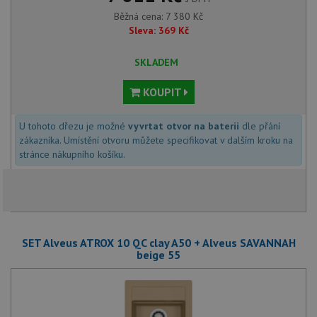
Běžná cena:
7 380
Kč
Sleva:
369
Kč
SKLADEM
KOUPIT
U tohoto dřezu je možné
vyvrtat otvor na baterii
dle přání
zákazníka. Umístění otvoru můžete specifikovat v dalším kroku na
stránce nákupního košíku.
SET Alveus ATROX 10 QC clay A50 + Alveus SAVANNAH
beige 55