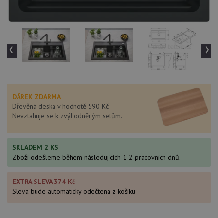
‹
›
DÁREK ZDARMA
Dřevěná deska v hodnotě 590 Kč
Nevztahuje se k zvýhodněným setům.
SKLADEM 2 KS
Zboží odešleme během následujících 1-2 pracovních dnů.
EXTRA SLEVA 374 Kč
Sleva bude automaticky odečtena z košíku