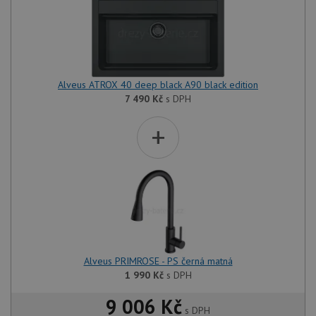
Alveus ATROX 40 deep black A90 black edition
7 490
Kč
s DPH
+
Alveus PRIMROSE - PS černá matná
1 990
Kč
s DPH
9 006 Kč
s DPH