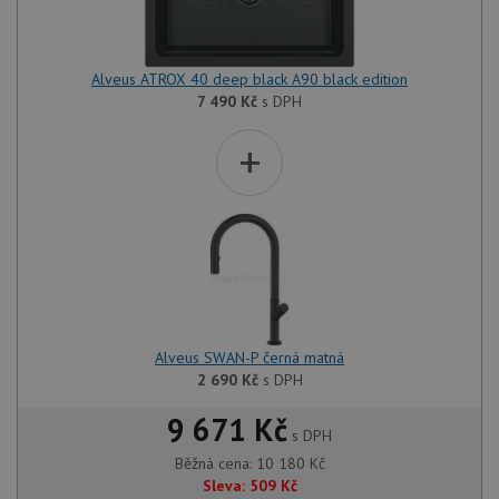
Alveus ATROX 40 deep black A90 black edition
7 490
Kč
s DPH
+
Alveus SWAN-P černá matná
2 690
Kč
s DPH
9 671 Kč
s DPH
Běžná cena:
10 180
Kč
Sleva:
509
Kč