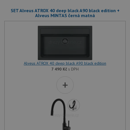
SET Alveus ATROX 40 deep black A90 black edition +
Alveus MINTAS černá matná
Alveus ATROX 40 deep black A90 black edition
7 490
Kč
s DPH
+