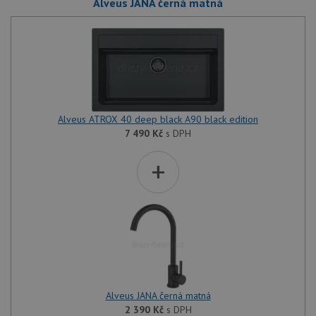
Alveus JANA černá matná
Alveus ATROX 40 deep black A90 black edition
7 490
Kč
s DPH
+
Alveus JANA černá matná
2 390
Kč
s DPH