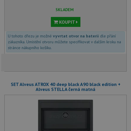
SKLADEM
KOUPIT
U tohoto dřezu je možné
vyvrtat otvor na baterii
dle přání
zákazníka. Umístění otvoru můžete specifikovat v dalším kroku na
stránce nákupního košíku.
SET Alveus ATROX 40 deep black A90 black edition +
Alveus STELLA černá matná