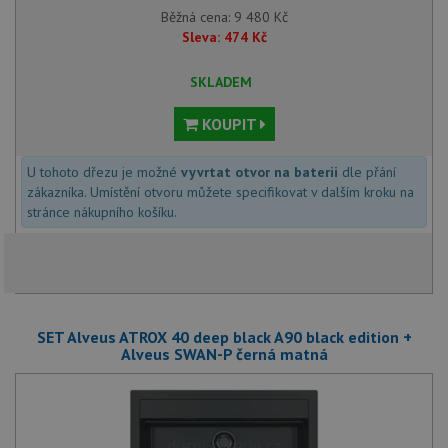
Běžná cena:
9 480
Kč
Sleva:
474
Kč
SKLADEM
KOUPIT
U tohoto dřezu je možné
vyvrtat otvor na baterii
dle přání
zákazníka. Umístění otvoru můžete specifikovat v dalším kroku na
stránce nákupního košíku.
SET Alveus ATROX 40 deep black A90 black edition +
Alveus SWAN-P černá matná