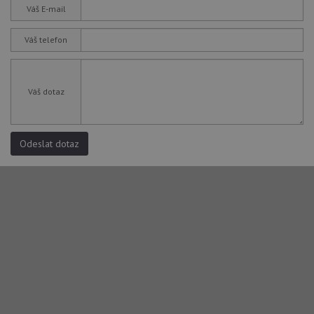
Váš E-mail
Váš telefon
Váš dotaz
Odeslat dotaz