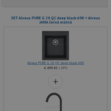
SET Alveus PURE G 20 QC deep black A90 + Alveus
JANA černá matná
Alveus PURE G 20 QC deep black A90
6 490
Kč
s DPH
+