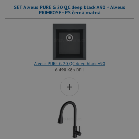
SET Alveus PURE G 20 QC deep black A90 + Alveus
PRIMROSE - PS černá matná
Alveus PURE G 20 QC deep black A90
6 490
Kč
s DPH
+