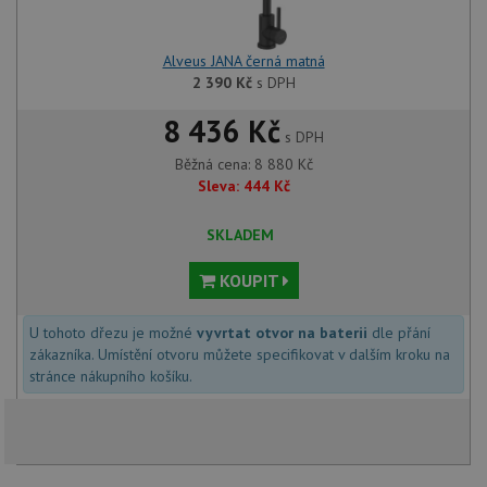
Alveus JANA černá matná
2 390
Kč
s DPH
8 436 Kč
s DPH
Běžná cena:
8 880
Kč
Sleva:
444
Kč
SKLADEM
KOUPIT
U tohoto dřezu je možné
vyvrtat otvor na baterii
dle přání
zákazníka. Umístění otvoru můžete specifikovat v dalším kroku na
stránce nákupního košíku.