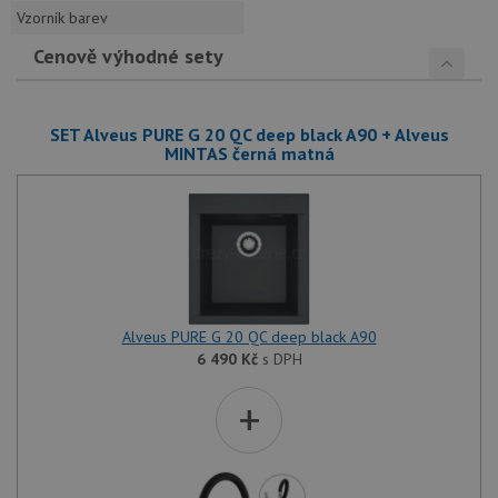
Vzorník barev
Cenově výhodné sety
SET Alveus PURE G 20 QC deep black A90 + Alveus
MINTAS černá matná
Alveus PURE G 20 QC deep black A90
6 490
Kč
s DPH
+