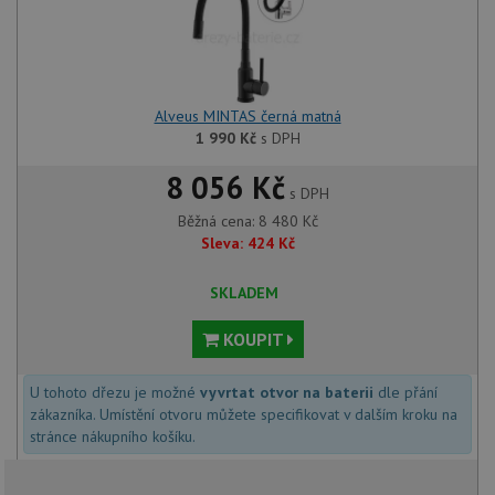
Alveus MINTAS černá matná
1 990
Kč
s DPH
8 056 Kč
s DPH
Běžná cena:
8 480
Kč
Sleva:
424
Kč
SKLADEM
KOUPIT
U tohoto dřezu je možné
vyvrtat otvor na baterii
dle přání
zákazníka. Umístění otvoru můžete specifikovat v dalším kroku na
stránce nákupního košíku.