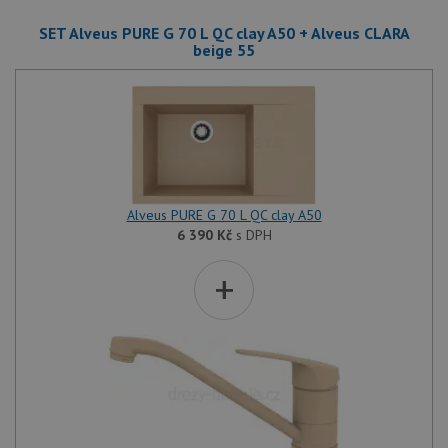
SET Alveus PURE G 70 L QC clay A50 + Alveus CLARA
beige 55
Alveus PURE G 70 L QC clay A50
6 390
Kč
s DPH
+