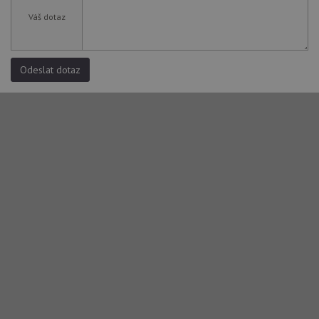
Váš dotaz
Odeslat dotaz