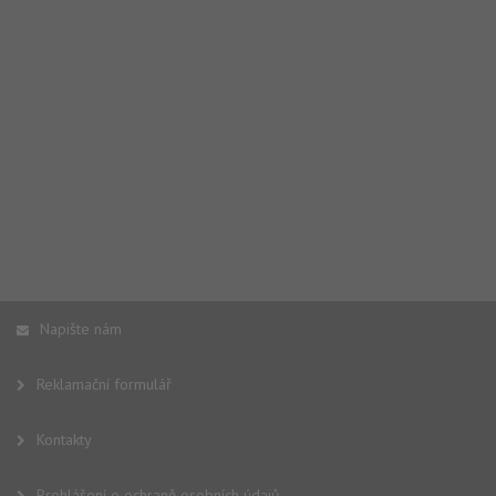
Napište nám
Reklamační formulář
Kontakty
Prohlášení o ochraně osobních údajů