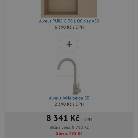
Alveus PURE G 70 L QC clay A50
6 390
Kč
s DPH
+
Alveus JANA beige 55
2 390
Kč
s DPH
8 341 Kč
s DPH
Běžná cena:
8 780
Kč
Sleva:
439
Kč