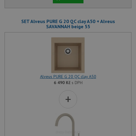
SET Alveus PURE G 20 QC clay A50 + Alveus
SAVANNAH beige 55
Alveus PURE G 20 QC clay A50
6 490
Kč
s DPH
+