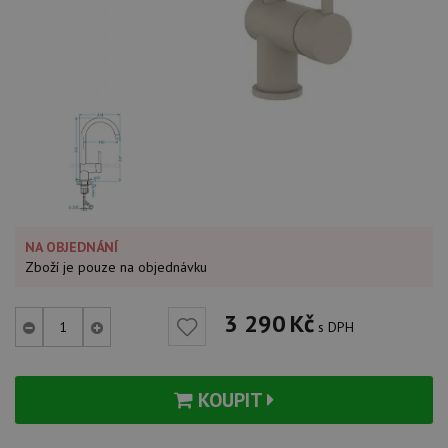
NA OBJEDNÁNÍ
Zboží je pouze na objednávku
3 290
Kč
s DPH
KOUPIT