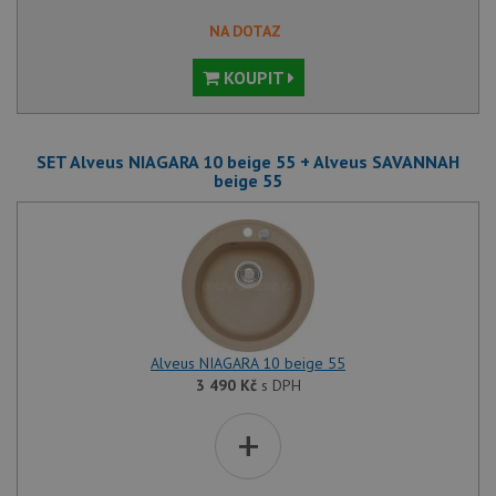
NA DOTAZ
KOUPIT
SET Alveus NIAGARA 10 beige 55 + Alveus SAVANNAH
beige 55
Alveus NIAGARA 10 beige 55
3 490
Kč
s DPH
+