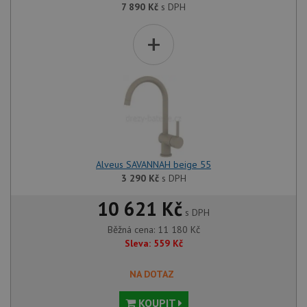
7 890
Kč
s DPH
+
Alveus SAVANNAH beige 55
3 290
Kč
s DPH
10 621 Kč
s DPH
Běžná cena:
11 180
Kč
Sleva:
559
Kč
NA DOTAZ
KOUPIT