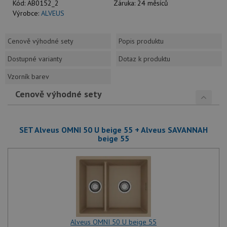
Kód:
AB0152_2
Záruka:
24 měsíců
Výrobce:
ALVEUS
Cenově výhodné sety
Popis produktu
Dostupné varianty
Dotaz k produktu
Vzorník barev
Cenově výhodné sety
SET Alveus OMNI 50 U beige 55 + Alveus SAVANNAH
beige 55
Alveus OMNI 50 U beige 55