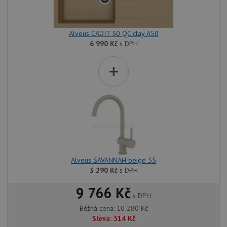
Alveus CADIT 50 QC clay A50
6 990
Kč
s DPH
+
Alveus SAVANNAH beige 55
3 290
Kč
s DPH
9 766 Kč
s DPH
Běžná cena:
10 280
Kč
Sleva:
514
Kč