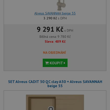
Alveus SAVANNAH beige 55
3 290
Kč
s DPH
9 291 Kč
s DPH
Běžná cena:
9 780
Kč
Sleva:
489
Kč
NA OBJEDNÁNÍ
KOUPIT
SET Alveus CADIT 50 QC clay A50 + Alveus SAVANNAH
beige 55