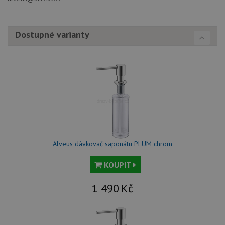
Dostupné varianty
Alveus dávkovač saponátu PLUM chrom
KOUPIT
1 490
Kč