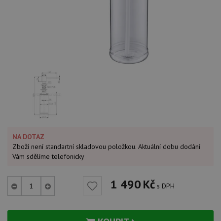
NA DOTAZ
Zboží není standartní skladovou položkou. Aktuální dobu dodání
Vám sdělíme telefonicky
1 490
Kč
s DPH